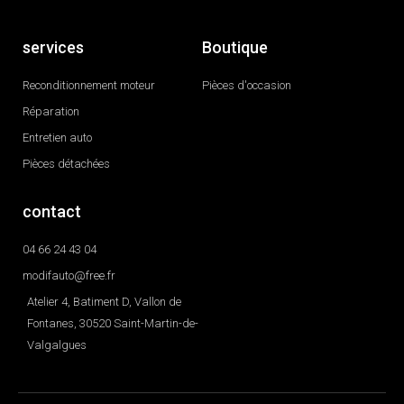
services
Boutique
Reconditionnement moteur
Pièces d'occasion
Réparation
Entretien auto
Pièces détachées
contact
04 66 24 43 04
modifauto@free.fr
Atelier 4, Batiment D, Vallon de
Fontanes, 30520 Saint-Martin-de-
Valgalgues