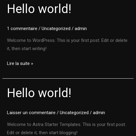
Hello world!
Hello
world!
1 commentaire
/
Uncategorized
/
admin
Welcome to WordPress. This is your first post. Edit or delete
it, then start writing!
Lire la suite »
Hello world!
Hello
world!
Laisser un commentaire
/
Uncategorized
/
admin
Welcome to Astra Starter Templates. This is your first post.
Edit or delete it, then start blogging!