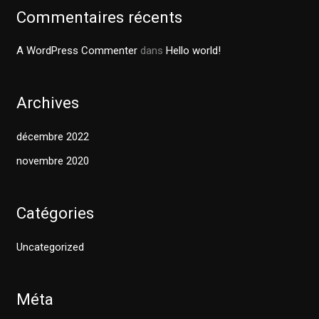
h
Commentaires récents
e
r
A WordPress Commenter
dans
Hello world!
:
Archives
décembre 2022
novembre 2020
Catégories
Uncategorized
Méta