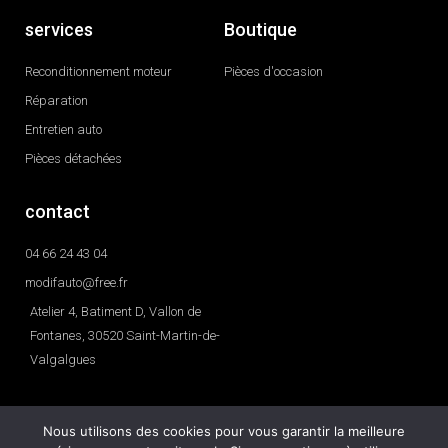
services
Boutique
Reconditionnement moteur
Pièces d'occasion
Réparation
Entretien auto
Pièces détachées
contact
04 66 24 43 04
modifauto@free.fr
Atelier 4, Batiment D, Vallon de
Fontanes, 30520 Saint-Martin-de-
Valgalgues
Nous utilisons des cookies pour vous garantir la meilleure